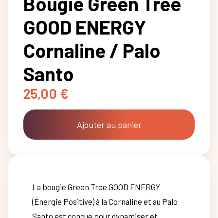
Bougie Green Tree
GOOD ENERGY
Cornaline / Palo
Santo
25,00
€
Ajouter au panier
La bougie Green Tree GOOD ENERGY
(Énergie Positive) à la Cornaline et au Palo
Santo est conçue pour dynamiser et