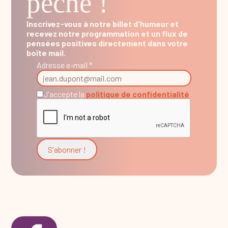
pêche !
Inscrivez-vous à notre billet d'humeur et
recevez notre programmation et un flux de
pensées positives directement dans votre
boîte mail.
Adresse e-mail *
J'accepte la
politique de confidentialité