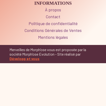
INFORMATIONS
À propos
Contact
Politique de confidentialité
Conditions Générales de Ventes
Mentions légales
Merveilles de Morph’ose vous est proposée par la
société Morph’ose Evolution - Site réalisé par
Développ et vous