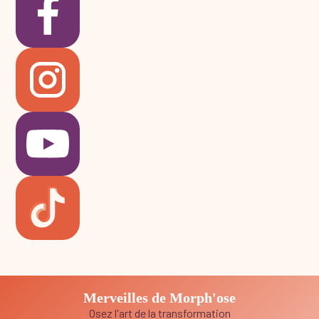
Merveilles de Morph'ose
Osez l'art de la transformation