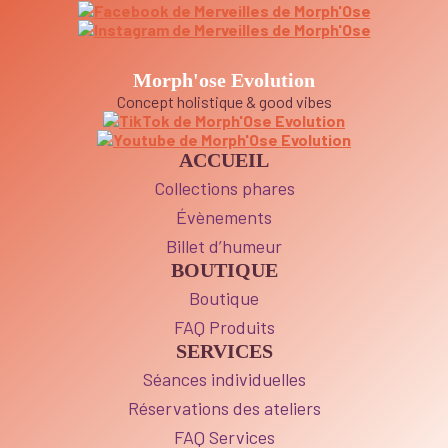
Morph'ose Evolution
Concept holistique & good vibes
ACCUEIL
Collections phares
Évènements
Billet d’humeur
BOUTIQUE
Boutique
FAQ Produits
SERVICES
Séances individuelles
Réservations des ateliers
FAQ Services