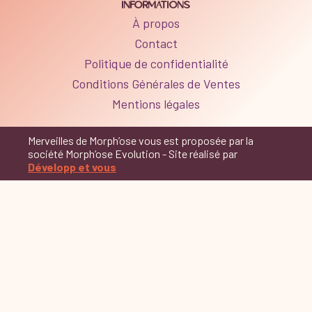
INFORMATIONS
À propos
Contact
Politique de confidentialité
Conditions Générales de Ventes
Mentions légales
Merveilles de Morph’ose vous est proposée par la
société Morph’ose Evolution - Site réalisé par
Développ et vous