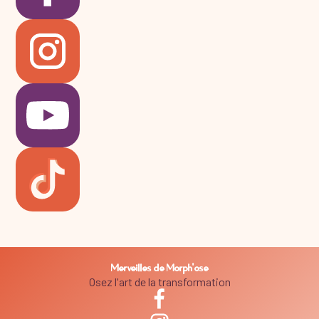
Merveilles de Morph'ose
Osez l'art de la transformation