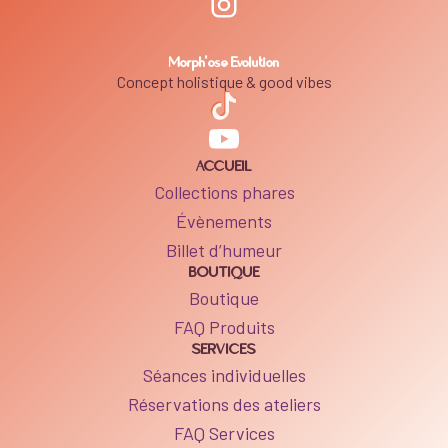
Morph'ose Evolution
Concept holistique & good vibes
ACCUEIL
Collections phares
Évènements
Billet d’humeur
BOUTIQUE
Boutique
FAQ Produits
SERVICES
Séances individuelles
Réservations des ateliers
FAQ Services