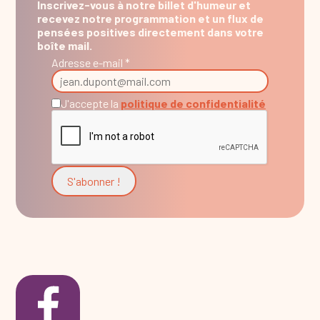
Inscrivez-vous à notre billet d'humeur et
recevez notre programmation et un flux de
pensées positives directement dans votre
boîte mail.
Adresse e-mail *
J'accepte la
politique de confidentialité