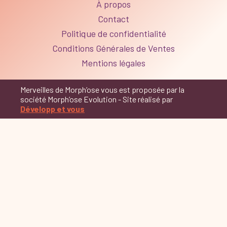
À propos
Contact
Politique de confidentialité
Conditions Générales de Ventes
Mentions légales
Merveilles de Morph’ose vous est proposée par la
société Morph’ose Evolution - Site réalisé par
Développ et vous