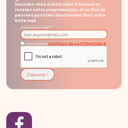
Inscrivez-vous à notre billet d'humeur et
recevez notre programmation et un flux de
pensées positives directement dans votre
boîte mail.
Adresse e-mail *
J'accepte la
politique de confidentialité