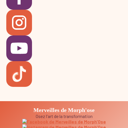
Merveilles de Morph'ose
Osez l'art de la transformation