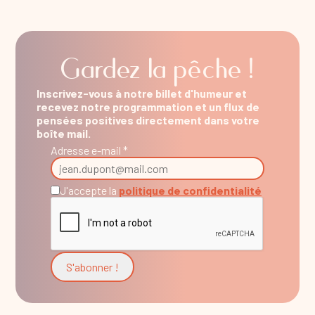
Gardez la pêche !
Inscrivez-vous à notre billet d'humeur et
recevez notre programmation et un flux de
pensées positives directement dans votre
boîte mail.
Adresse e-mail *
J'accepte la
politique de confidentialité