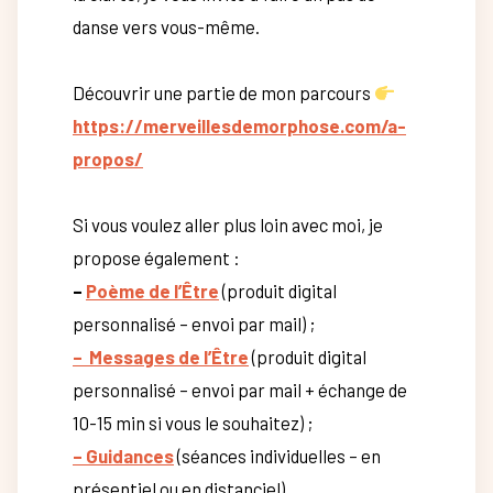
danse vers vous-même.
Découvrir une partie de mon parcours
https://merveillesdemorphose.com/a-
propos/
Si vous voulez aller plus loin avec moi, je
propose également :
–
Poème de l’Être
(produit digital
personnalisé – envoi par mail) ;
–
Messages
de l’Être
(produit digital
personnalisé – envoi par mail + échange de
10-15 min si vous le souhaitez) ;
– Guidances
(séances individuelles – en
présentiel ou en distanciel).