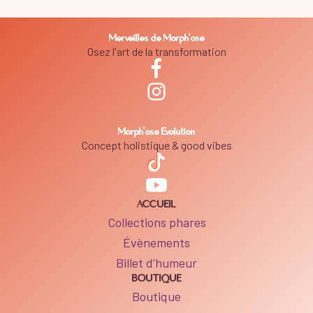
Merveilles de Morph'ose
Osez l'art de la transformation
Morph'ose Evolution
Concept holistique & good vibes
ACCUEIL
Collections phares
Évènements
Billet d’humeur
BOUTIQUE
Boutique