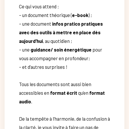
Ce qui vous attend :
– un document théorique (
e-book
) ;
– une document
infos pratico pratiques
avec des outils à mettre en place dès
aujourd’hui
, au quotidien ;
– une
guidance/ soin énergétique
pour
vous accompagner en profondeur;
– et d’autres surprises !
Tous les documents sont aussi bien
accessibles en
format écrit
qu’en
format
audio
.
De la tempête à l’harmonie, de la confusion à
la clarté, je vous invite à faire un pas de