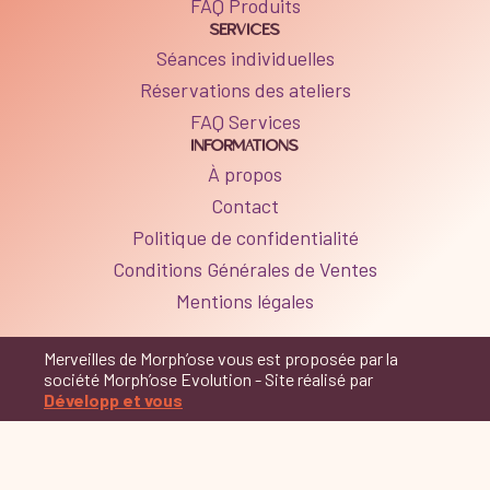
FAQ Produits
SERVICES
Séances individuelles
Réservations des ateliers
FAQ Services
INFORMATIONS
À propos
Contact
Politique de confidentialité
Conditions Générales de Ventes
Mentions légales
Merveilles de Morph’ose vous est proposée par la
société Morph’ose Evolution - Site réalisé par
Développ et vous