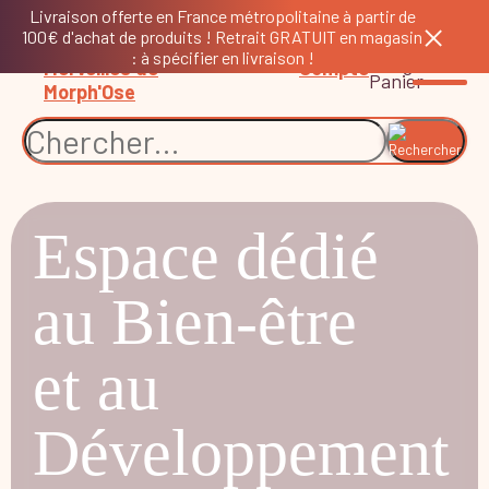
Livraison offerte en France métropolitaine à partir de
100€ d'achat de produits ! Retrait GRATUIT en magasin
: à spécifier en livraison !
0
Espace dédié
au Bien-être
et au
Développement