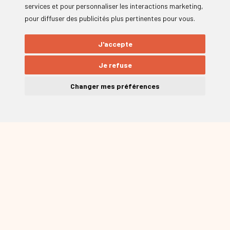
services et pour personnaliser les interactions marketing
,
pour diffuser des publicités plus pertinentes pour vous
.
J'accepte
Je refuse
Changer mes préférences
Des produits et
créations à
découvrir !