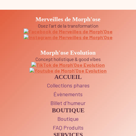
Merveilles de Morph'ose
Osez l'art de la transformation
Morph'ose Evolution
Concept holistique & good vibes
ACCUEIL
Collections phares
Évènements
Billet d’humeur
BOUTIQUE
Boutique
FAQ Produits
SERVICES