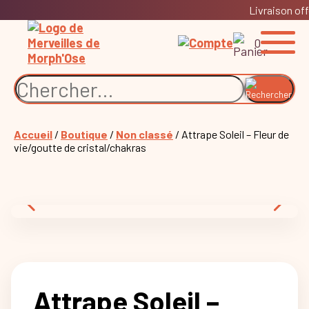
Livraison off
0
Accueil
/
Boutique
/
Non classé
/ Attrape Soleil – Fleur de
vie/goutte de cristal/chakras
Attrape Soleil –