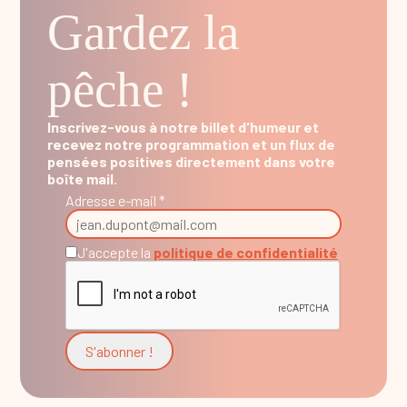
Gardez la
pêche !
Inscrivez-vous à notre billet d'humeur et
recevez notre programmation et un flux de
pensées positives directement dans votre
boîte mail.
Adresse e-mail *
J'accepte la
politique de confidentialité