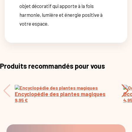
objet décoratif qui apporte à la fois
harmonie, lumière et énergie positive à
votre espace.
Produits recommandés pour vous
Encyclopédie des plantes magiques
Occ
9,95
€
4,9