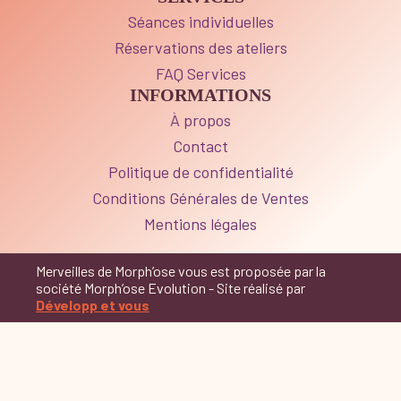
Séances individuelles
Réservations des ateliers
FAQ Services
INFORMATIONS
À propos
Contact
Politique de confidentialité
Conditions Générales de Ventes
Mentions légales
Merveilles de Morph’ose vous est proposée par la
société Morph’ose Evolution - Site réalisé par
Développ et vous