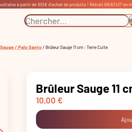
litaine à partir de 100€ d'achat de produits ! Retrait GRATUIT en ma
 Sauge / Palo Santo
/ Brûleur Sauge 11 cm : Terre Cuite
Brûleur Sauge 11 c
10,00
€
Ajou