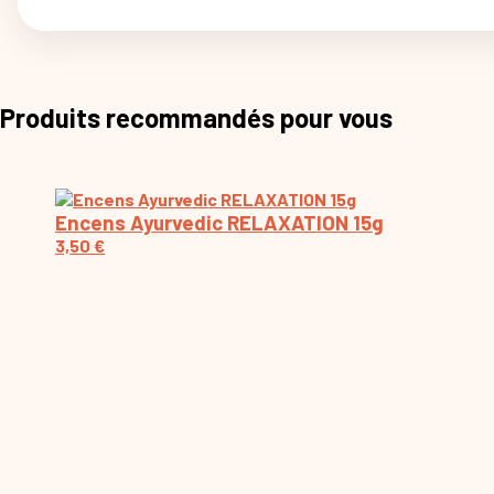
Produits recommandés pour vous
Encens Ayurvedic RELAXATION 15g
3,50
€