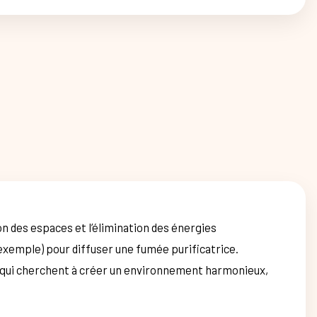
on des espaces et l’élimination des énergies
r exemple) pour diffuser une fumée purificatrice.
ux qui cherchent à créer un environnement harmonieux,