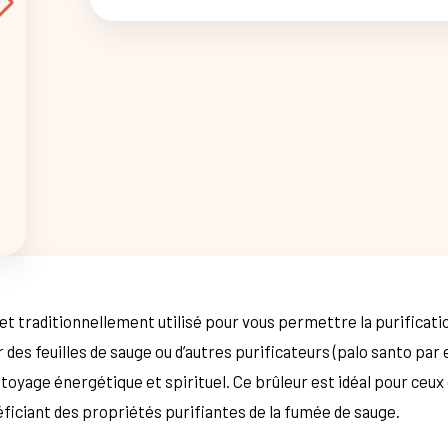
et traditionnellement utilisé pour vous permettre la purificati
r des feuilles de sauge ou d’autres purificateurs (palo santo pa
ettoyage énergétique et spirituel. Ce brûleur est idéal pour ce
néficiant des propriétés purifiantes de la fumée de sauge.