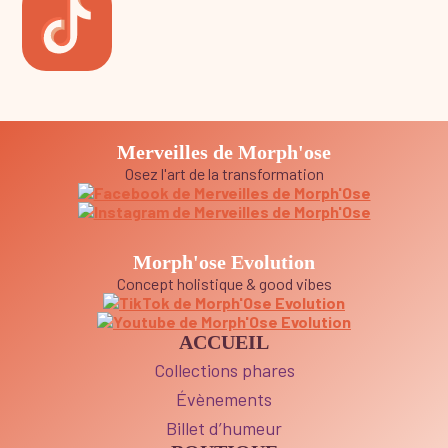
Merveilles de Morph'ose
Osez l'art de la transformation
Morph'ose Evolution
Concept holistique & good vibes
ACCUEIL
Collections phares
Évènements
Billet d’humeur