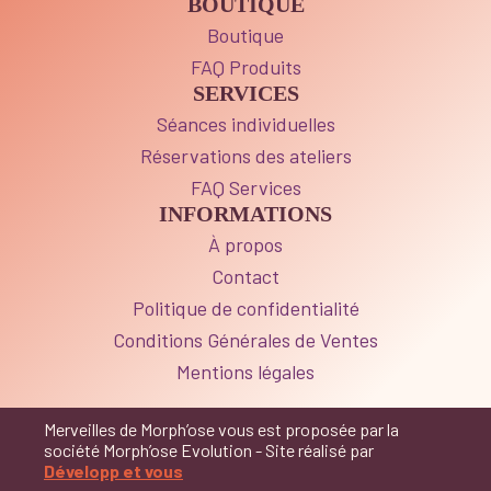
BOUTIQUE
Boutique
FAQ Produits
SERVICES
Séances individuelles
Réservations des ateliers
FAQ Services
INFORMATIONS
À propos
Contact
Politique de confidentialité
Conditions Générales de Ventes
Mentions légales
Merveilles de Morph’ose vous est proposée par la
société Morph’ose Evolution - Site réalisé par
Développ et vous