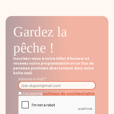
Gardez la
pêche !
Inscrivez-vous à notre billet d'humeur et
recevez notre programmation et un flux de
pensées positives directement dans votre
boîte mail.
Adresse e-mail *
J'accepte la
politique de confidentialité