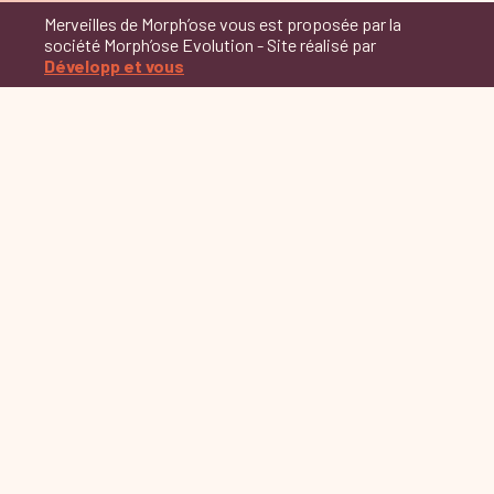
Merveilles de Morph’ose vous est proposée par la
société Morph’ose Evolution - Site réalisé par
Développ et vous