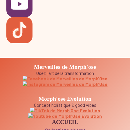
Merveilles de Morph'ose
Osez l'art de la transformation
Morph'ose Evolution
Concept holistique & good vibes
ACCUEIL
Collections phares