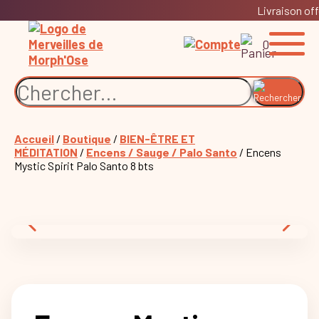
Livraison off
0
Accueil
/
Boutique
/
BIEN-ÊTRE ET
MÉDITATION
/
Encens / Sauge / Palo Santo
/ Encens
Mystic Spirit Palo Santo 8 bts