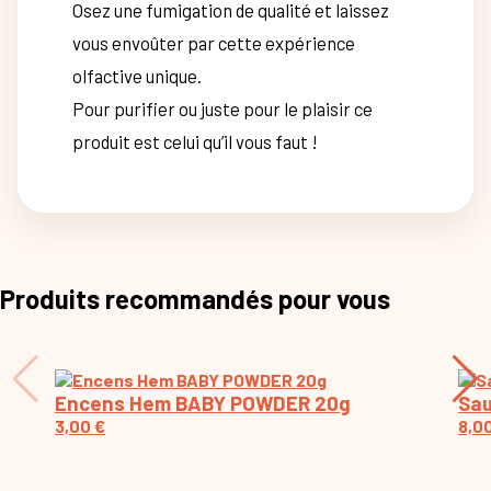
Osez une fumigation de qualité et laissez
vous envoûter par cette expérience
olfactive unique.
Pour purifier ou juste pour le plaisir ce
produit est celui qu’il vous faut !
Produits recommandés pour vous
Encens Hem BABY POWDER 20g
Sau
3,00
€
8,0