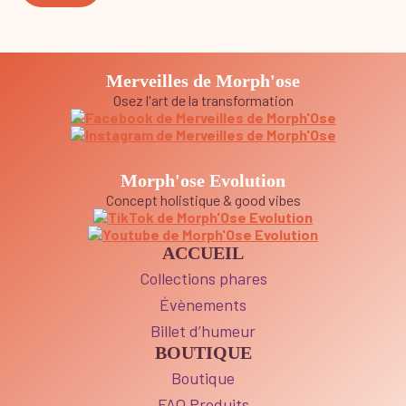
Merveilles de Morph'ose
Osez l'art de la transformation
Morph'ose Evolution
Concept holistique & good vibes
ACCUEIL
Collections phares
Évènements
Billet d’humeur
BOUTIQUE
Boutique
FAQ Produits