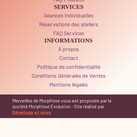
SERVICES
Séances individuelles
Réservations des ateliers
FAQ Services
INFORMATIONS
À propos
Contact
Politique de confidentialité
Conditions Générales de Ventes
Mentions légales
Merveilles de Morph’ose vous est proposée par la
société Morph’ose Evolution - Site réalisé par
Développ et vous