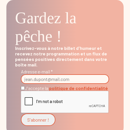
Gardez la
pêche !
Inscrivez-vous à notre billet d'humeur et
recevez notre programmation et un flux de
pensées positives directement dans votre
boîte mail.
Adresse e-mail *
J'accepte la
politique de confidentialité