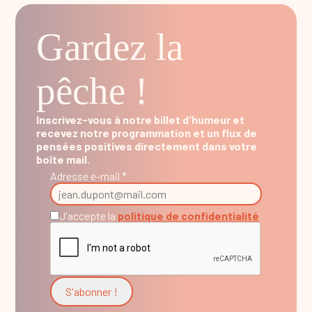
Gardez la
pêche !
Inscrivez-vous à notre billet d'humeur et
recevez notre programmation et un flux de
pensées positives directement dans votre
boîte mail.
Adresse e-mail *
J'accepte la
politique de confidentialité