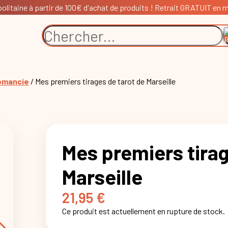
litaine à partir de 100€ d'achat de produits ! Retrait GRATUIT en ma
tomancie
/ Mes premiers tirages de tarot de Marseille
Mes premiers tirag
Marseille
21,95
€
Ce produit est actuellement en rupture de stock.