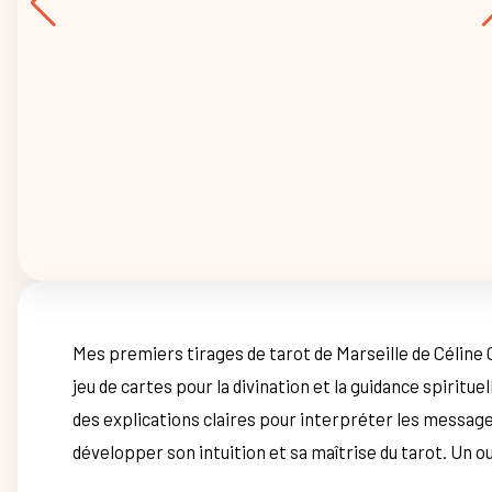
Mes premiers tirages de tarot de Marseille de Céline C
jeu de cartes pour la divination et la guidance spiritue
des explications claires pour interpréter les message
développer son intuition et sa maîtrise du tarot. Un ou