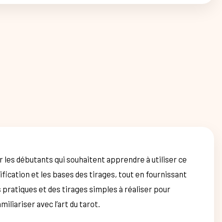
r les débutants qui souhaitent apprendre à utiliser ce
nification et les bases des tirages, tout en fournissant
 pratiques et des tirages simples à réaliser pour
iliariser avec l’art du tarot.