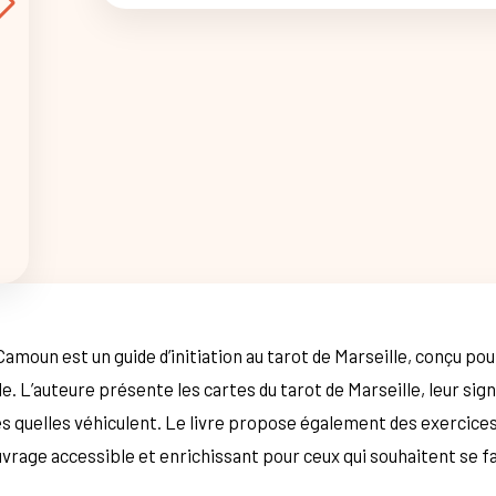
amoun est un guide d’initiation au tarot de Marseille, conçu pou
lle. L’auteure présente les cartes du tarot de Marseille, leur sig
s quelles véhiculent. Le livre propose également des exercices
vrage accessible et enrichissant pour ceux qui souhaitent se fam