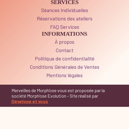
SERVICES
Séances individuelles
Réservations des ateliers
FAQ Services
INFORMATIONS
À propos
Contact
Politique de confidentialité
Conditions Générales de Ventes
Mentions légales
Merveilles de Morph’ose vous est proposée par la
société Morph’ose Evolution - Site réalisé par
Développ et vous