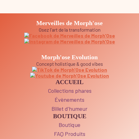
Merveilles de Morph'ose
Osez l'art de la transformation
Morph'ose Evolution
Concept holistique & good vibes
ACCUEIL
Collections phares
Évènements
Billet d’humeur
BOUTIQUE
Boutique
FAQ Produits