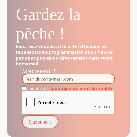
Gardez la
pêche !
Inscrivez-vous à notre billet d'humeur et
recevez notre programmation et un flux de
pensées positives directement dans votre
boîte mail.
Adresse e-mail *
J'accepte la
politique de confidentialité