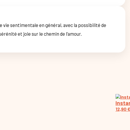
 vie sentimentale en général, avec la possibilité de
érénité et joie sur le chemin de l’amour.
Insta
12,90