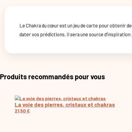
Le Chakra du cœur est un jeu de carte pour obtenir de
dater vos prédictions. Il sera une source d’inspiratio
Produits recommandés pour vous
La voie des pierres, cristaux et chakras
21,50
€