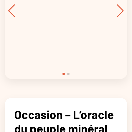
Occasion – L’oracle
du peuple minéral