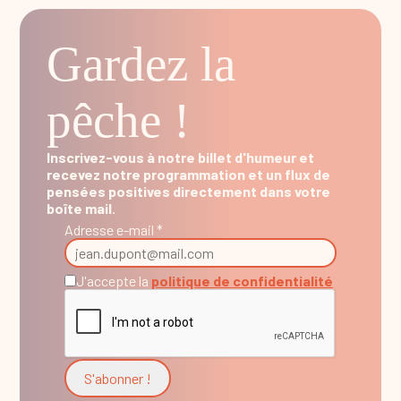
Gardez la
pêche !
Inscrivez-vous à notre billet d'humeur et
recevez notre programmation et un flux de
pensées positives directement dans votre
boîte mail.
Adresse e-mail *
J'accepte la
politique de confidentialité