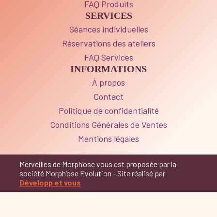
FAQ Produits
SERVICES
Séances individuelles
Réservations des ateliers
FAQ Services
INFORMATIONS
À propos
Contact
Politique de confidentialité
Conditions Générales de Ventes
Mentions légales
Merveilles de Morph’ose vous est proposée par la
société Morph’ose Evolution - Site réalisé par
Développ et vous