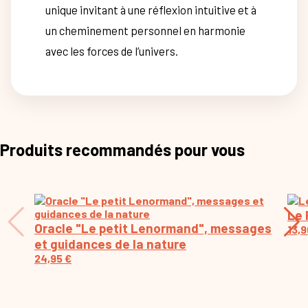
unique invitant à une réflexion intuitive et à
un cheminement personnel en harmonie
avec les forces de l’univers.
Produits recommandés pour vous
Le 
Oracle "Le petit Lenormand", messages
13,
et guidances de la nature
24,95
€