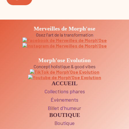
Merveilles de Morph'ose
Osez l'art de la transformation
Morph'ose Evolution
Concept holistique & good vibes
ACCUEIL
Collections phares
Évènements
Billet d’humeur
BOUTIQUE
Boutique