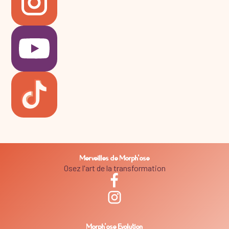
Merveilles de Morph'ose
Osez l'art de la transformation
Morph'ose Evolution