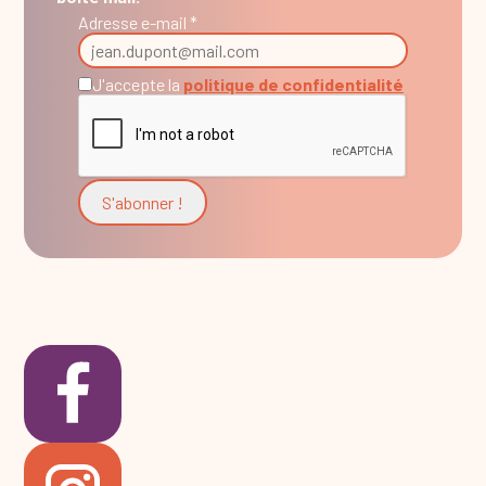
Adresse e-mail *
J'accepte la
politique de confidentialité