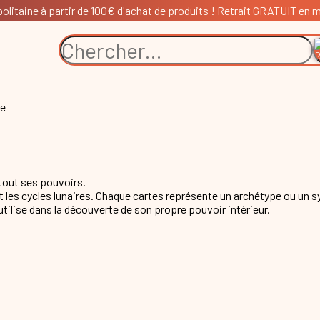
litaine à partir de 100€ d'achat de produits ! Retrait GRATUIT en ma
ne
 tout ses pouvoirs.
et les cycles lunaires. Chaque cartes représente un archétype ou un sym
tilise dans la découverte de son propre pouvoir intérieur.