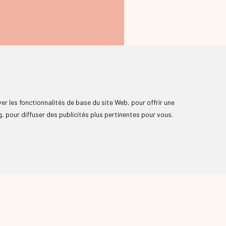
ver les fonctionnalités de base du site Web
,
pour offrir une
g
,
pour diffuser des publicités plus pertinentes pour vous
.