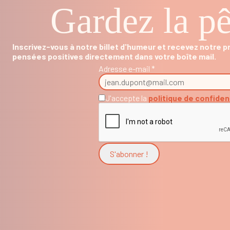
Gardez la pê
Inscrivez-vous à notre billet d'humeur et recevez notre 
pensées positives directement dans votre boîte mail.
Adresse e-mail *
J'accepte la
politique de confiden