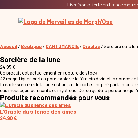
Livraison offerte en France métropo
Accueil
/
Boutique
/
CARTOMANCIE
/
Oracles
/ Sorcière de la lu
Sorcière de la lune
24,95
€
Ce produit est actuellement en rupture de stock.
42 magnifiques cartes pour explorer le féminin divin et la source de
L’oracle sorcière de la lune est un jeu de cartes inspiré par la magie 
des messages puissants et mystique. Ce jeu guide la personne qui l’u
Produits recommandés pour vous
L'Oracle du silence des âmes
24,90
€