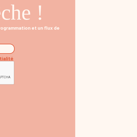
che !
programmation et un flux de
tialité