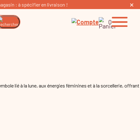
gasin : à spécifier en livraison !
0
bole lié à la lune, aux énergies féminines et à la sorcellerie, offrant