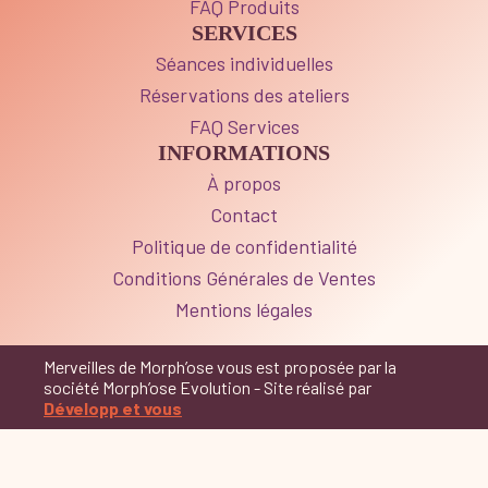
FAQ Produits
SERVICES
Séances individuelles
Réservations des ateliers
FAQ Services
INFORMATIONS
À propos
Contact
Politique de confidentialité
Conditions Générales de Ventes
Mentions légales
Merveilles de Morph’ose vous est proposée par la
société Morph’ose Evolution - Site réalisé par
Développ et vous