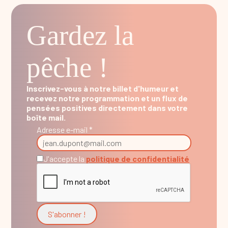
Gardez la
pêche !
Inscrivez-vous à notre billet d'humeur et
recevez notre programmation et un flux de
pensées positives directement dans votre
boîte mail.
Adresse e-mail *
J'accepte la
politique de confidentialité