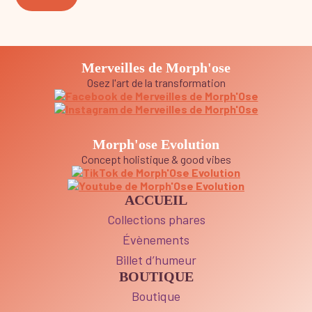
Merveilles de Morph'ose
Osez l'art de la transformation
Morph'ose Evolution
Concept holistique & good vibes
ACCUEIL
Collections phares
Évènements
Billet d’humeur
BOUTIQUE
Boutique