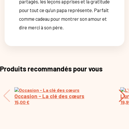
partagés, les leçons apprises et la gratitude
pour tout ce qu’un papa représente. Parfait
comme cadeau pour montrer son amour et
dire merci à son père.
Produits recommandés pour vous
Occasion - La clé des cœurs
L'u
15,00
€
19,