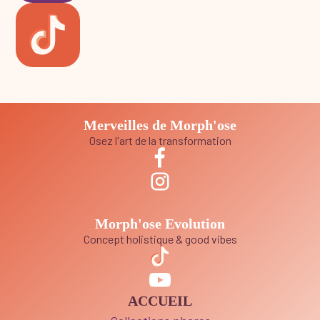
Merveilles de Morph'ose
Osez l'art de la transformation
Morph'ose Evolution
Concept holistique & good vibes
ACCUEIL