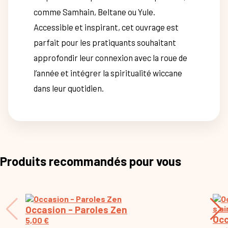
comme Samhain, Beltane ou Yule.
Accessible et inspirant, cet ouvrage est
parfait pour les pratiquants souhaitant
approfondir leur connexion avec la roue de
l’année et intégrer la spiritualité wiccane
dans leur quotidien.
Produits recommandés pour vous
Occasion - Paroles Zen
Occ
5,00
€