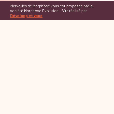
Merveilles de Morph’ose vous est proposée par la
société Morph’ose Evolution - Site réalisé par
Développ et vous