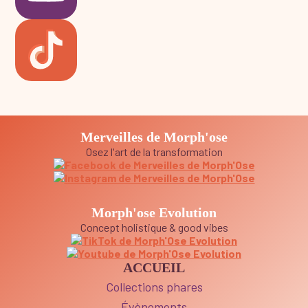
Merveilles de Morph'ose
Osez l'art de la transformation
Morph'ose Evolution
Concept holistique & good vibes
ACCUEIL
Collections phares
Évènements