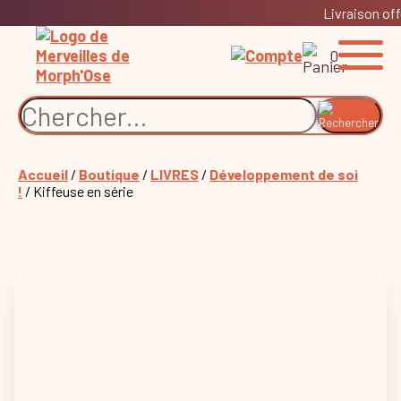
Livraison off
0
Accueil
/
Boutique
/
LIVRES
/
Développement de soi
!
/ Kiffeuse en série