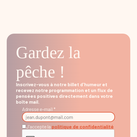
Gardez la
pêche !
Inscrivez-vous à notre billet d'humeur et
recevez notre programmation et un flux de
pensées positives directement dans votre
boîte mail.
Adresse e-mail *
J'accepte la
politique de confidentialité