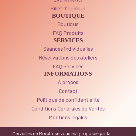
Billet d’humeur
BOUTIQUE
Boutique
FAQ Produits
SERVICES
Séances individuelles
Réservations des ateliers
FAQ Services
INFORMATIONS
À propos
Contact
Politique de confidentialité
Conditions Générales de Ventes
Mentions légales
Merveilles de Morph’ose vous est proposée par la