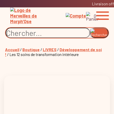
Livraison off
0
Accueil
/
Boutique
/
LIVRES
/
Développement de soi
!
/ Les 12 soins de transformation intérieure