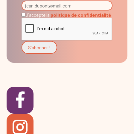
J'accepte la
politique de confidentialité