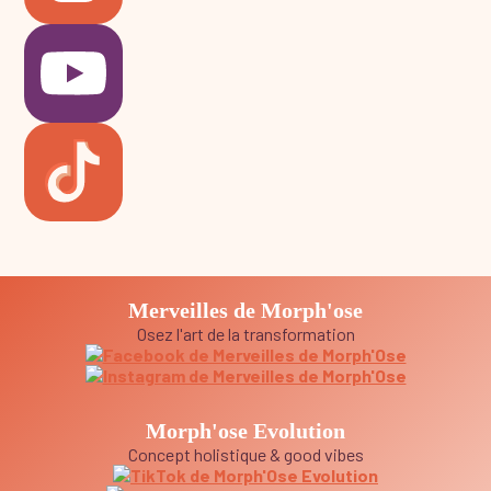
Merveilles de Morph'ose
Osez l'art de la transformation
Morph'ose Evolution
Concept holistique & good vibes