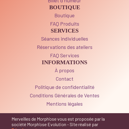
Billet d’humeur
BOUTIQUE
Boutique
FAQ Produits
SERVICES
Séances individuelles
Réservations des ateliers
FAQ Services
INFORMATIONS
À propos
Contact
Politique de confidentialité
Conditions Générales de Ventes
Mentions légales
Merveilles de Morph’ose vous est proposée par la
société Morph’ose Evolution - Site réalisé par