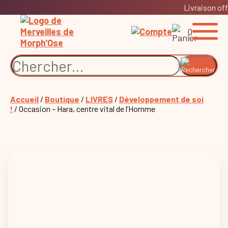
Livraison off
0
Accueil
/
Boutique
/
LIVRES
/
Développement de soi
!
/ Occasion – Hara, centre vital de l’Homme