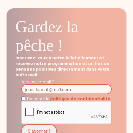
Gardez la
pêche !
Inscrivez-vous à notre billet d'humeur et
recevez notre programmation et un flux de
pensées positives directement dans votre
boîte mail.
Adresse e-mail *
J'accepte la
politique de confidentialité