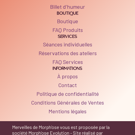
Billet d’humeur
BOUTIQUE
Boutique
FAQ Produits
SERVICES
Séances individuelles
Réservations des ateliers
FAQ Services
INFORMATIONS
À propos
Contact
Politique de confidentialité
Conditions Générales de Ventes
Mentions légales
Merveilles de Morph’ose vous est proposée par la
société Morph’ose Evolution - Site réalisé par