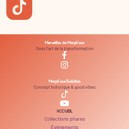
Merveilles de Morph'ose
Osez l'art de la transformation
Morph'ose Evolution
Concept holistique & good vibes
ACCUEIL
Collections phares
Évènements