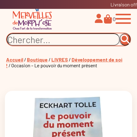
Livraison off
0
Accueil
/
Boutique
/
LIVRES
/
Développement de soi
!
/ Occasion – Le pouvoir du moment présent