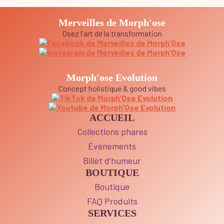
Merveilles de Morph'ose
Osez l'art de la transformation
Morph'ose Evolution
Concept holistique & good vibes
ACCUEIL
Collections phares
Évènements
Billet d’humeur
BOUTIQUE
Boutique
FAQ Produits
SERVICES