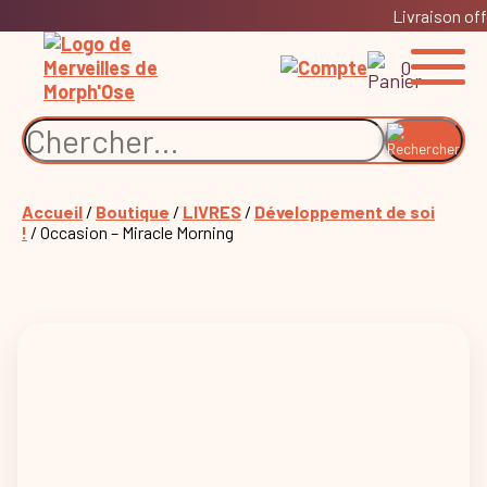
Livraison off
0
Accueil
/
Boutique
/
LIVRES
/
Développement de soi
!
/ Occasion – Miracle Morning