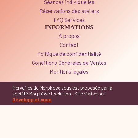
Séances individuelles
Réservations des ateliers
FAQ Services
INFORMATIONS
À propos
Contact
Politique de confidentialité
Conditions Générales de Ventes
Mentions légales
Merveilles de Morph’ose vous est proposée par la
société Morph’ose Evolution - Site réalisé par
Développ et vous