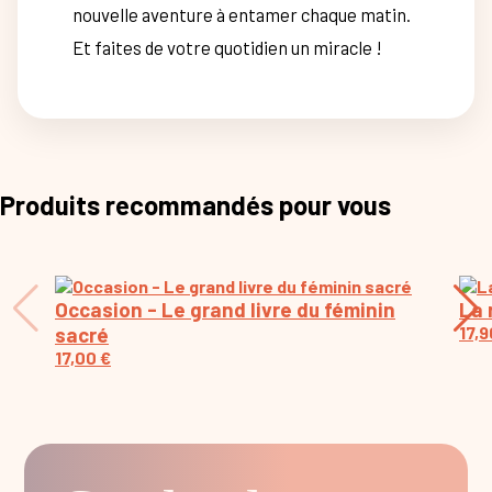
nouvelle aventure à entamer chaque matin.
Et faites de votre quotidien un miracle !
Produits recommandés pour vous
Occasion - Le grand livre du féminin
La 
sacré
17,
17,00
€