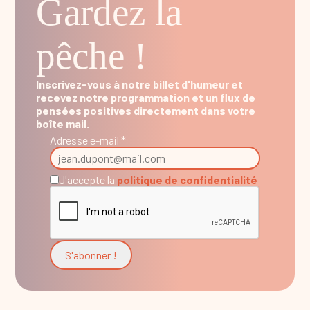
Gardez la
pêche !
Inscrivez-vous à notre billet d'humeur et
recevez notre programmation et un flux de
pensées positives directement dans votre
boîte mail.
Adresse e-mail *
J'accepte la
politique de confidentialité