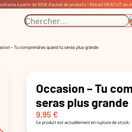
litaine à partir de 100€ d'achat de produits ! Retrait GRATUIT en ma
asion – Tu comprendras quand tu seras plus grande
Occasion – Tu co
seras plus grande
9,95
€
Ce produit est actuellement en rupture de stock.