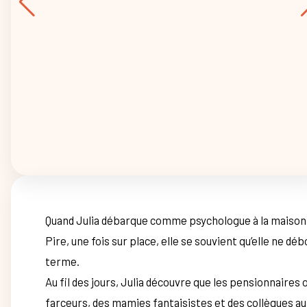
Quand Julia débarque comme psychologue à la maison de
Pire, une fois sur place, elle se souvient qu’elle ne d
terme.
Au fil des jours, Julia découvre que les pensionnaires 
farceurs, des mamies fantaisistes et des collègues au c