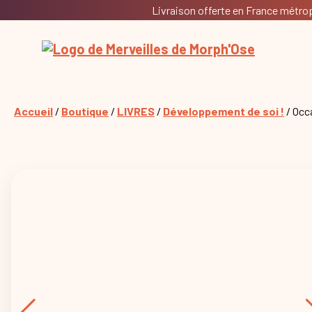
Livraison offerte en France métropo
Accueil
/
Boutique
/
LIVRES
/
Développement de soi !
/ Occ