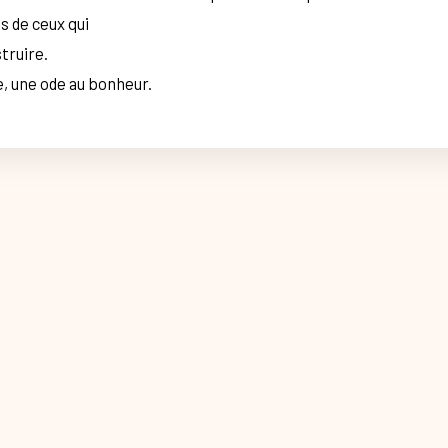
s de ceux qui
struire.
ce, une ode au bonheur.