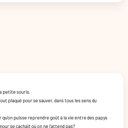
 petite souris.
 tout plaqué pour se sauver, dans tous les sens du
er qu’on puisse reprendre goût à la vie entre des papys
amour se cachait où on ne l’attend pas?