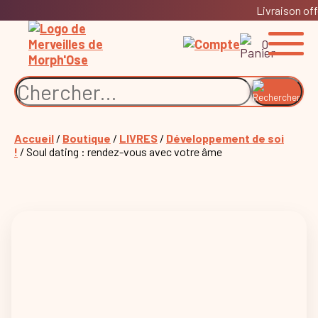
Livraison off
0
Accueil
/
Boutique
/
LIVRES
/
Développement de soi
!
/ Soul dating : rendez-vous avec votre âme