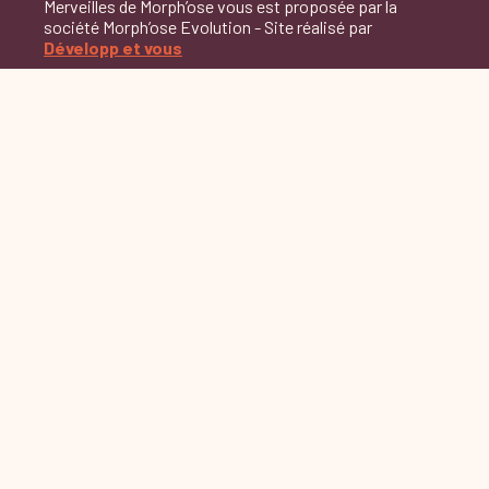
Merveilles de Morph’ose vous est proposée par la
société Morph’ose Evolution - Site réalisé par
Développ et vous