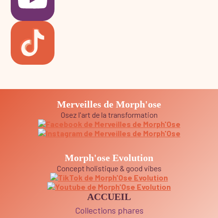
Merveilles de Morph'ose
Osez l'art de la transformation
Morph'ose Evolution
Concept holistique & good vibes
ACCUEIL
Collections phares