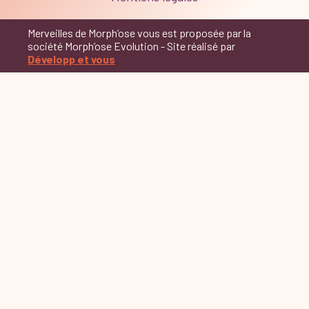
Merveilles de Morph’ose vous est proposée par la
société Morph’ose Evolution - Site réalisé par
Développ et vous