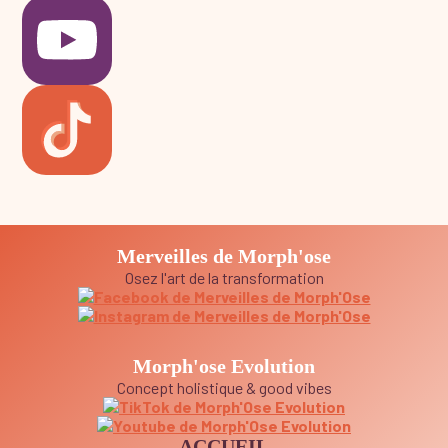
Merveilles de Morph'ose
Osez l'art de la transformation
Morph'ose Evolution
Concept holistique & good vibes
ACCUEIL