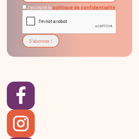
J'accepte la
politique de confidentialité