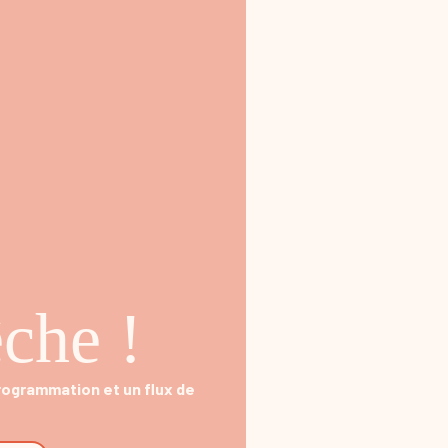
che !
programmation et un flux de