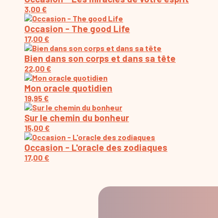
3,00
€
Occasion - The good Life
17,00
€
Bien dans son corps et dans sa tête
22,00
€
Mon oracle quotidien
19,95
€
Sur le chemin du bonheur
15,00
€
Occasion - L'oracle des zodiaques
17,00
€