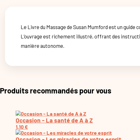
Le Livre du Massage de Susan Mumford est un guide c
L’ouvrage est richement illustré, offrant des instruc
manière autonome.
Produits recommandés pour vous
Occasion - La santé de A à Z
1,10
€
Occasion - Les miracles de votre esprit