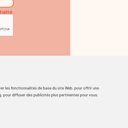
tialité
ver les fonctionnalités de base du site Web
,
pour offrir une
g
,
pour diffuser des publicités plus pertinentes pour vous
.