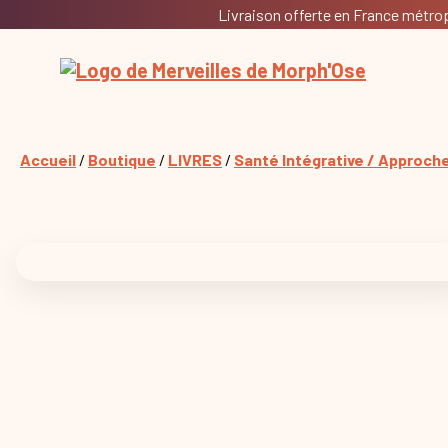
Livraison offerte en France métropo
Accueil
/
Boutique
/
LIVRES
/
Santé Intégrative / Approch