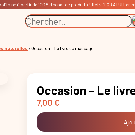
litaine à partir de 100€ d'achat de produits ! Retrait GRATUIT en ma
es naturelles
/ Occasion – Le livre du massage
Occasion – Le liv
7,00
€
Ajou