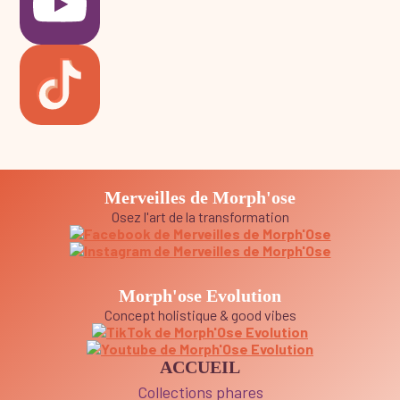
Merveilles de Morph'ose
Osez l'art de la transformation
Morph'ose Evolution
Concept holistique & good vibes
ACCUEIL
Collections phares