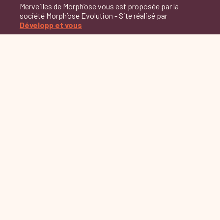
Merveilles de Morph’ose vous est proposée par la
société Morph’ose Evolution - Site réalisé par
Développ et vous