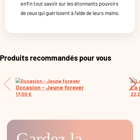
enfin tout savoir sur les étonnants pouvoirs
de ceux qui guérissent à l’aide de leurs mains.
Produits recommandés pour vous
Occasion - Jeune forever
La 
17,00
€
22,
Gardez la