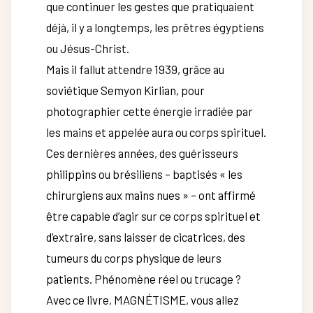
que continuer les gestes que pratiquaient
déjà, il y a longtemps, les prêtres égyptiens
ou Jésus-Christ.
Mais il fallut attendre 1939, grâce au
soviétique Semyon Kirlian, pour
photographier cette énergie irradiée par
les mains et appelée aura ou corps spirituel.
Ces dernières années, des guérisseurs
philippins ou brésiliens – baptisés « les
chirurgiens aux mains nues » – ont affirmé
être capable d’agir sur ce corps spirituel et
d’extraire, sans laisser de cicatrices, des
tumeurs du corps physique de leurs
patients. Phénomène réel ou trucage ?
Avec ce livre, MAGNÉTISME, vous allez