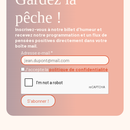
pêche !
Inscrivez-vous à notre billet d'humeur et
recevez notre programmation et un flux de
pensées positives directement dans votre
boîte mail.
Adresse e-mail *
J'accepte la
politique de confidentialité