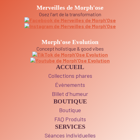
Merveilles de Morph'ose
Osez l'art de la transformation
Morph'ose Evolution
Concept holistique & good vibes
ACCUEIL
Collections phares
Évènements
Billet d’humeur
BOUTIQUE
Boutique
FAQ Produits
SERVICES
Séances individuelles