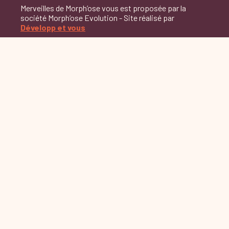
Merveilles de Morph’ose vous est proposée par la
société Morph’ose Evolution - Site réalisé par
Développ et vous