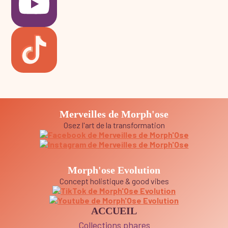
Merveilles de Morph'ose
Osez l'art de la transformation
Morph'ose Evolution
Concept holistique & good vibes
ACCUEIL
Collections phares