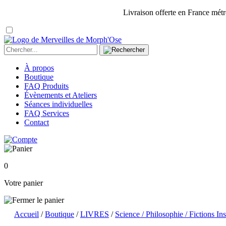
Livraison offerte en France métr
À propos
Boutique
FAQ Produits
Évènements et Ateliers
Séances individuelles
FAQ Services
Contact
0
Votre panier
Accueil
/
Boutique
/
LIVRES
/
Science / Philosophie / Fictions In