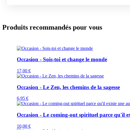
Produits recommandés pour vous
Occasion - Sois-toi et change le monde
17,00
€
Occasion - Le Zen, les chemins de la sagesse
6,95
€
Occasion - Le coming-out spirituel parce qu'il e
10,00
€