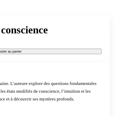
 conscience
outer au panier
maine. L’auteure explore des questions fondamentales
 les états modifiés de conscience, l’intuition et les
ence et à découvrir ses mystères profonds.