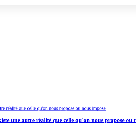
xiste une autre réalité que celle qu'on nous propose ou