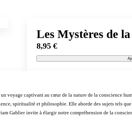
Les Mystères de la
8,95
€
Aj
 un voyage captivant au cœur de la nature de la conscience hu
cience, spiritualité et philosophie. Elle aborde des sujets tels que
Miriam Gablier invite à élargir notre compréhension de la consci