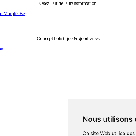
Osez l'art de la transformation
Morph'ose Evolution
Concept holistique & good vibes
Nous utilisons
Ce site Web utilise des