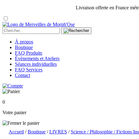
Livraison offerte en France métr
À propos
Boutique
FAQ Produits
Évènements et Ateliers
Séances individuelles
FAQ Services
Contact
0
Votre panier
Accueil
/
Boutique
/
LIVRES
/
Science / Philosophie / Fictions In