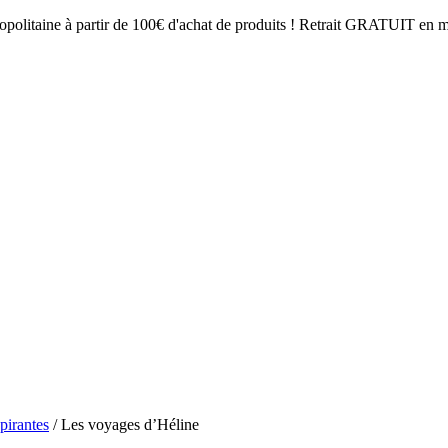
opolitaine à partir de 100€ d'achat de produits ! Retrait GRATUIT en mag
spirantes
/ Les voyages d’Héline