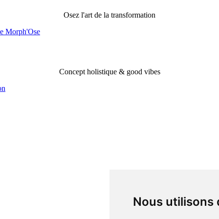
Osez l'art de la transformation
Morph'ose Evolution
Concept holistique & good vibes
Nous utilisons