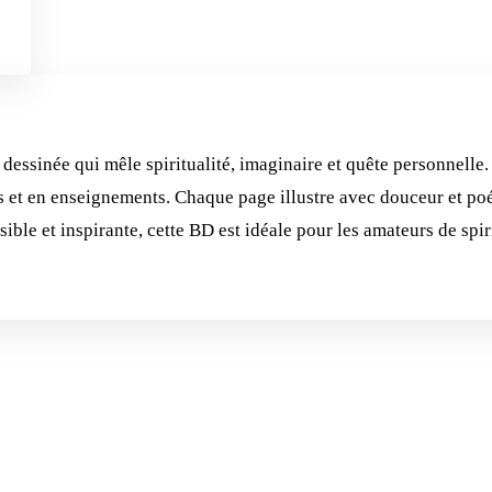
ssinée qui mêle spiritualité, imaginaire et quête personnelle. 
s et en enseignements. Chaque page illustre avec douceur et poé
sible et inspirante, cette BD est idéale pour les amateurs de spiri