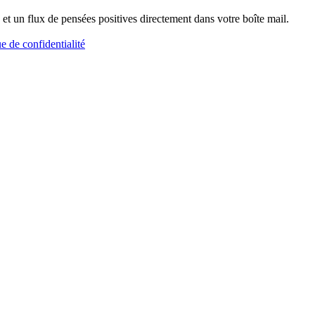
et un flux de pensées positives directement dans votre boîte mail.
ue de confidentialité
Merveilles de Morph'ose