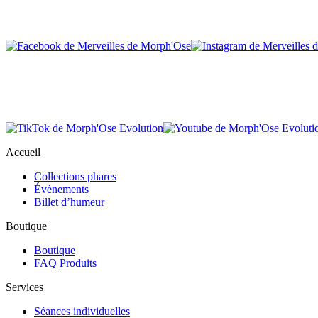
Accueil
Collections phares
Évènements
Billet d’humeur
Boutique
Boutique
FAQ Produits
Services
Séances individuelles