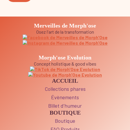
Merveilles de Morph'ose
Osez l'art de la transformation
Morph'ose Evolution
Concept holistique & good vibes
ACCUEIL
Collections phares
Évènements
Billet d’humeur
BOUTIQUE
Boutique
FAQ Produits