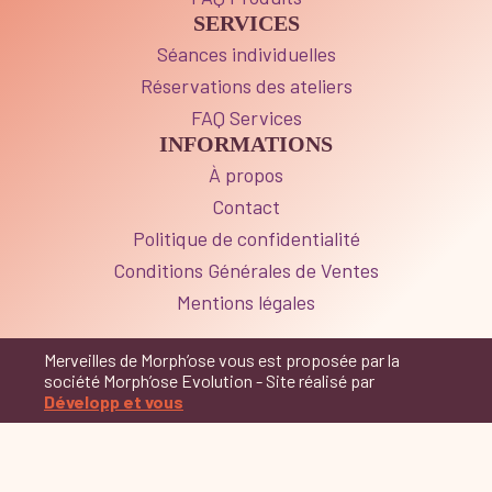
SERVICES
Séances individuelles
Réservations des ateliers
FAQ Services
INFORMATIONS
À propos
Contact
Politique de confidentialité
Conditions Générales de Ventes
Mentions légales
Merveilles de Morph’ose vous est proposée par la
société Morph’ose Evolution - Site réalisé par
Développ et vous