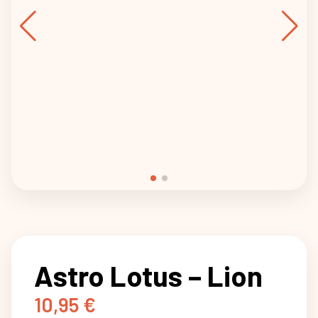
Astro Lotus – Lion
10,95
€