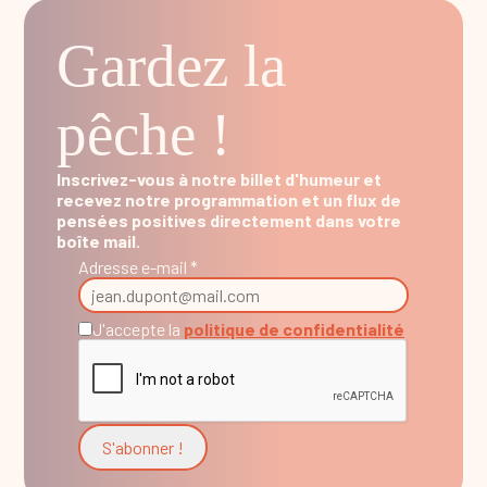
Gardez la
pêche !
Inscrivez-vous à notre billet d'humeur et
recevez notre programmation et un flux de
pensées positives directement dans votre
boîte mail.
Adresse e-mail *
J'accepte la
politique de confidentialité