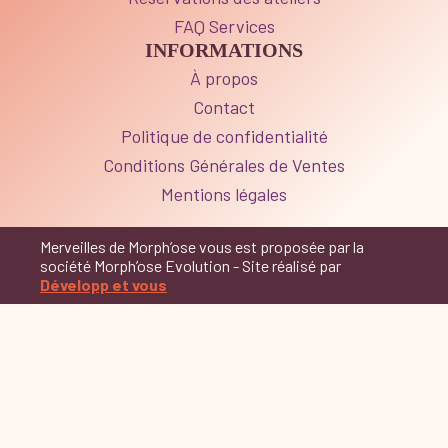
FAQ Services
INFORMATIONS
À propos
Contact
Politique de confidentialité
Conditions Générales de Ventes
Mentions légales
Merveilles de Morph’ose vous est proposée par la
société Morph’ose Evolution - Site réalisé par
Développ et vous