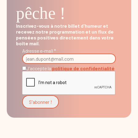
pêche !
Inscrivez-vous à notre billet d'humeur et
recevez notre programmation et un flux de
pensées positives directement dans votre
boîte mail.
Adresse e-mail *
J'accepte la
politique de confidentialité