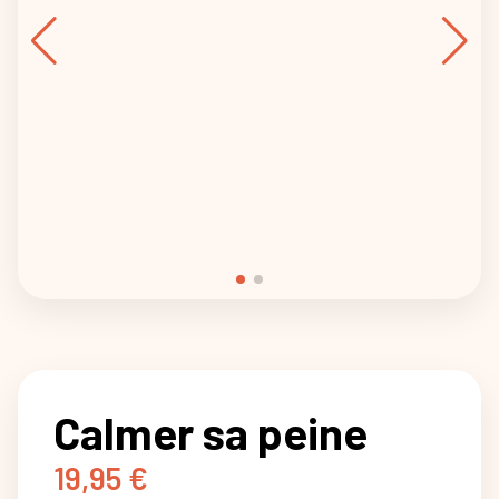
Calmer sa peine
19,95
€