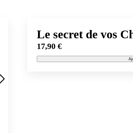
Le secret de vos C
17,90
€
Aj