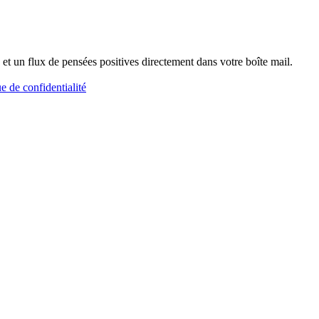
et un flux de pensées positives directement dans votre boîte mail.
ue de confidentialité