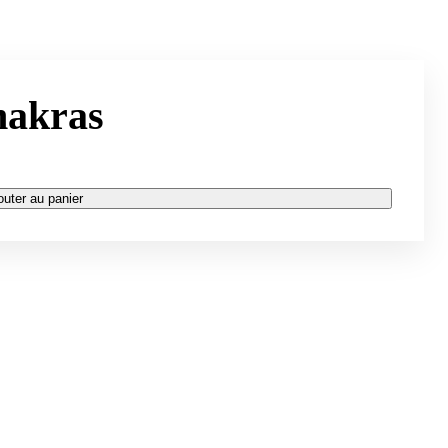
hakras
outer au panier