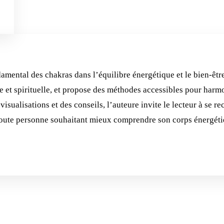
damental des chakras dans l’équilibre énergétique et le bien-êt
 et spirituelle, et propose des méthodes accessibles pour harmo
visualisations et des conseils, l’auteure invite le lecteur à se re
toute personne souhaitant mieux comprendre son corps énergétiqu