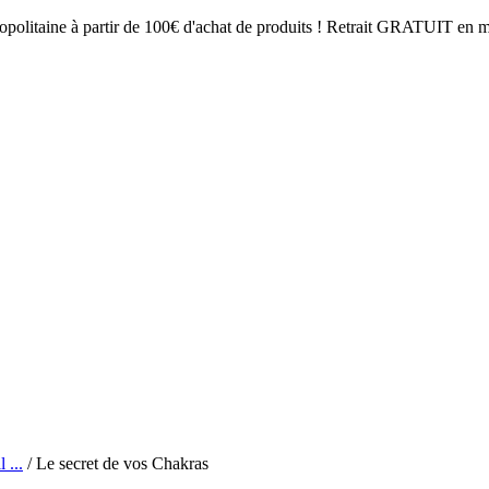
opolitaine à partir de 100€ d'achat de produits ! Retrait GRATUIT en mag
 ...
/ Le secret de vos Chakras