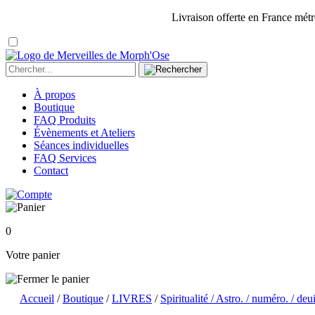
Livraison offerte en France métr
À propos
Boutique
FAQ Produits
Évènements et Ateliers
Séances individuelles
FAQ Services
Contact
0
Votre panier
Accueil
/
Boutique
/
LIVRES
/
Spiritualité / Astro. / numéro. / deuil