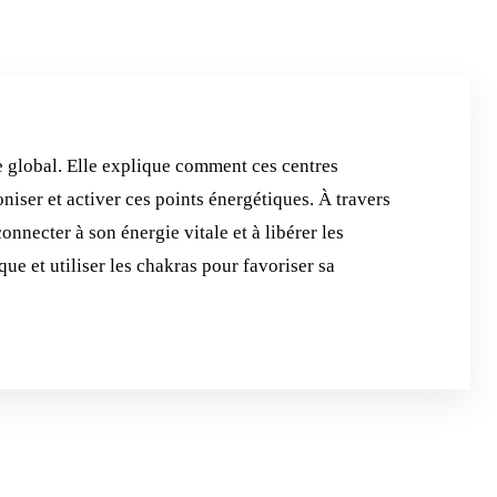
re global. Elle explique comment ces centres
niser et activer ces points énergétiques. À travers
connecter à son énergie vitale et à libérer les
e et utiliser les chakras pour favoriser sa