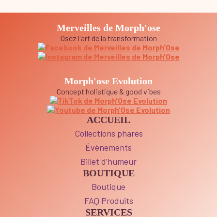
Merveilles de Morph'ose
Osez l'art de la transformation
Morph'ose Evolution
Concept holistique & good vibes
ACCUEIL
Collections phares
Évènements
Billet d’humeur
BOUTIQUE
Boutique
FAQ Produits
SERVICES