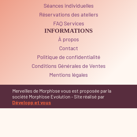
Séances individuelles
Réservations des ateliers
FAQ Services
INFORMATIONS
À propos
Contact
Politique de confidentialité
Conditions Générales de Ventes
Mentions légales
Merveilles de Morph’ose vous est proposée par la
société Morph’ose Evolution - Site réalisé par
Développ et vous