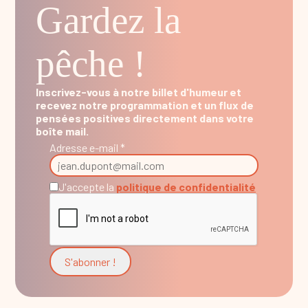
Gardez la
pêche !
Inscrivez-vous à notre billet d'humeur et
recevez notre programmation et un flux de
pensées positives directement dans votre
boîte mail.
Adresse e-mail *
J'accepte la
politique de confidentialité