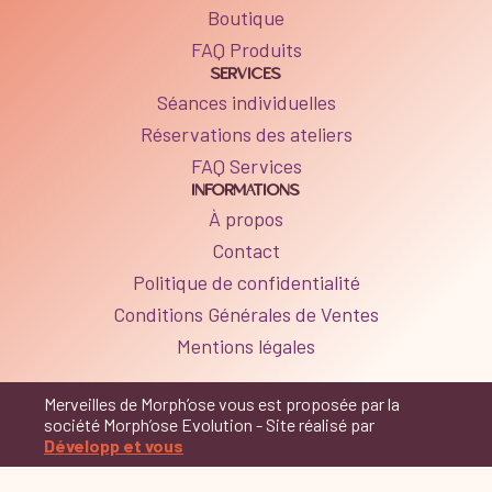
Boutique
FAQ Produits
SERVICES
Séances individuelles
Réservations des ateliers
FAQ Services
INFORMATIONS
À propos
Contact
Politique de confidentialité
Conditions Générales de Ventes
Mentions légales
Merveilles de Morph’ose vous est proposée par la
société Morph’ose Evolution - Site réalisé par
Développ et vous