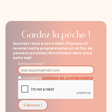
Gardez la pêche !
Inscrivez-vous à notre billet d'humeur et
recevez notre programmation et un flux de
pensées positives directement dans votre
boîte mail.
Adresse e-mail *
J'accepte la
politique de confidentialité