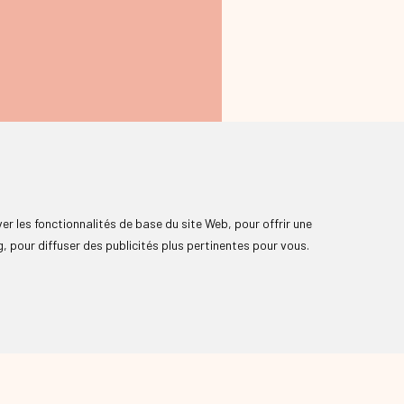
ver les fonctionnalités de base du site Web
,
pour offrir une
g
,
pour diffuser des publicités plus pertinentes pour vous
.