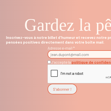
Gardez la pê
Inscrivez-vous à notre billet d'humeur et recevez notre 
pensées positives directement dans votre boîte mail.
Adresse e-mail *
J'accepte la
politique de confiden