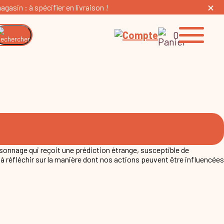
gasin : à spécifier en livraison !
0
rsonnage qui reçoit une prédiction étrange, susceptible de
e à réfléchir sur la manière dont nos actions peuvent être influencées