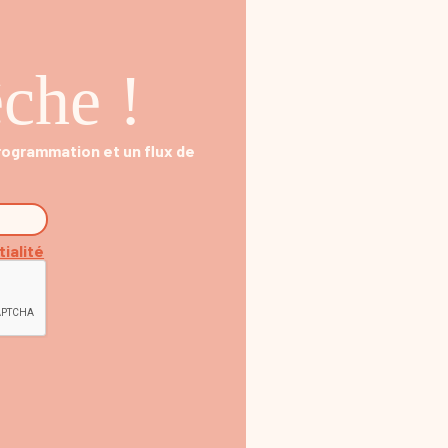
che !
programmation et un flux de
tialité