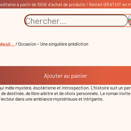
litaine à partir de 100€ d'achat de produits ! Retrait GRATUIT en ma
euil ...
/ Occasion – Une singulière prédiction
Ajouter au panier
qui mêle mystère, ésotérisme et introspection. L’histoire suit un pe
s de destinée, de libre arbitre et de choix personnels. Le roman invit
lecteur dans une ambiance mystérieuse et intrigante.