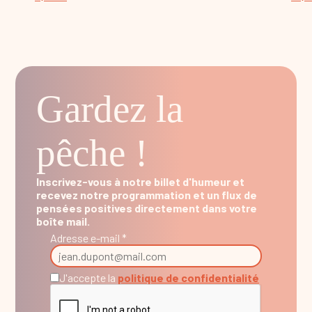
Gardez la
pêche !
Inscrivez-vous à notre billet d'humeur et
recevez notre programmation et un flux de
pensées positives directement dans votre
boîte mail.
Adresse e-mail *
J'accepte la
politique de confidentialité