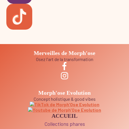
Merveilles de Morph'ose
Osez l'art de la transformation
Morph'ose Evolution
Concept holistique & good vibes
ACCUEIL
Collections phares