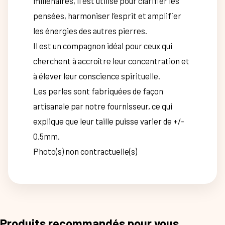
millénaires, il est utilisé pour clarifier les
pensées, harmoniser l’esprit et amplifier
les énergies des autres pierres.
Il est un compagnon idéal pour ceux qui
cherchent à accroître leur concentration et
à élever leur conscience spirituelle.
Les perles sont fabriquées de façon
artisanale par notre fournisseur, ce qui
explique que leur taille puisse varier de +/-
0.5mm.
Photo(s) non contractuelle(s)
Produits recommandés pour vous