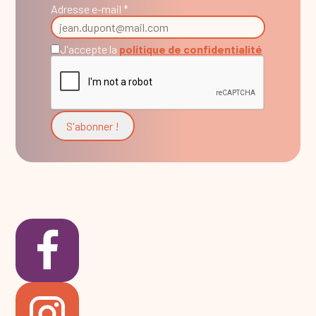
Adresse e-mail *
J'accepte la
politique de confidentialité