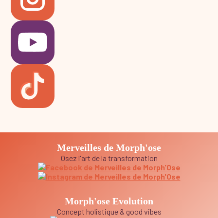
Merveilles de Morph'ose
Osez l'art de la transformation
Morph'ose Evolution
Concept holistique & good vibes