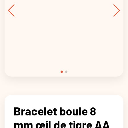
Bracelet boule 8
mm œil de tigre AA