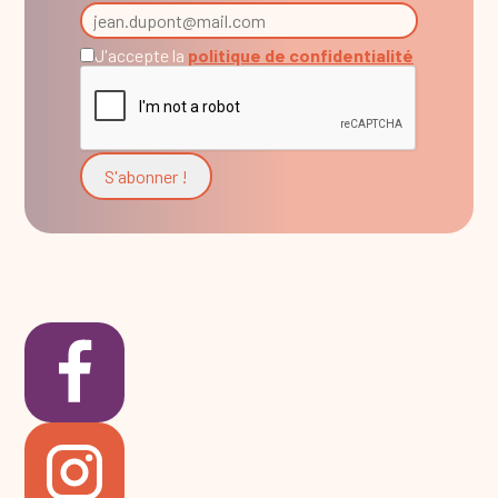
J'accepte la
politique de confidentialité