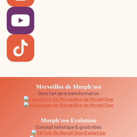
Merveilles de Morph'ose
Osez l'art de la transformation
Morph'ose Evolution
Concept holistique & good vibes