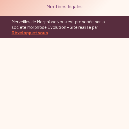
Mentions légales
Merveilles de Morph’ose vous est proposée par la
société Morph’ose Evolution - Site réalisé par
Développ et vous