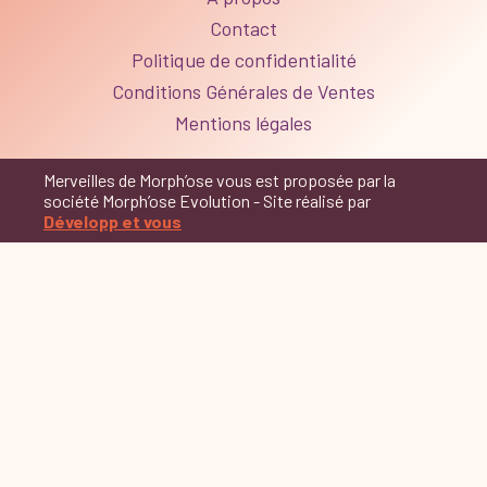
Contact
Politique de confidentialité
Conditions Générales de Ventes
Mentions légales
Merveilles de Morph’ose vous est proposée par la
société Morph’ose Evolution - Site réalisé par
Développ et vous