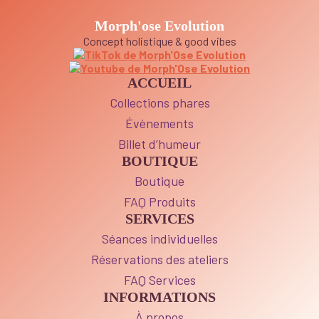
Morph'ose Evolution
Concept holistique & good vibes
ACCUEIL
Collections phares
Évènements
Billet d’humeur
BOUTIQUE
Boutique
FAQ Produits
SERVICES
Séances individuelles
Réservations des ateliers
FAQ Services
INFORMATIONS
À propos