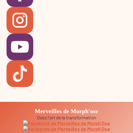
Merveilles de Morph'ose
Osez l'art de la transformation