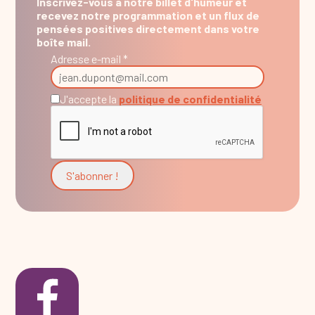
Inscrivez-vous à notre billet d'humeur et
recevez notre programmation et un flux de
pensées positives directement dans votre
boîte mail.
Adresse e-mail *
J'accepte la
politique de confidentialité