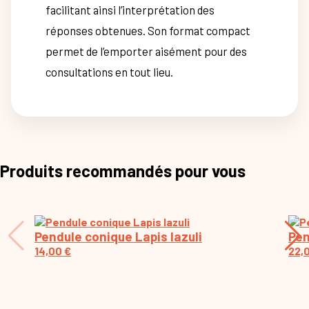
facilitant ainsi l’interprétation des
réponses obtenues. Son format compact
permet de l’emporter aisément pour des
consultations en tout lieu.
Produits recommandés pour vous
Pendule conique Lapis lazuli
Pen
14,00
€
22,