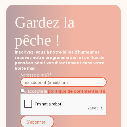
Gardez la
pêche !
Inscrivez-vous à notre billet d'humeur et
recevez notre programmation et un flux de
pensées positives directement dans votre
boîte mail.
Adresse e-mail *
J'accepte la
politique de confidentialité