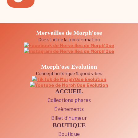
Merveilles de Morph'ose
Osez l'art de la transformation
Morph'ose Evolution
Concept holistique & good vibes
ACCUEIL
Collections phares
Évènements
Billet d’humeur
BOUTIQUE
Boutique