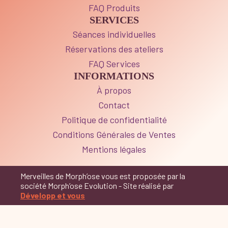
FAQ Produits
SERVICES
Séances individuelles
Réservations des ateliers
FAQ Services
INFORMATIONS
À propos
Contact
Politique de confidentialité
Conditions Générales de Ventes
Mentions légales
Merveilles de Morph’ose vous est proposée par la
société Morph’ose Evolution - Site réalisé par
Développ et vous