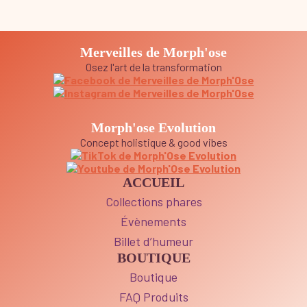
Merveilles de Morph'ose
Osez l'art de la transformation
Morph'ose Evolution
Concept holistique & good vibes
ACCUEIL
Collections phares
Évènements
Billet d’humeur
BOUTIQUE
Boutique
FAQ Produits