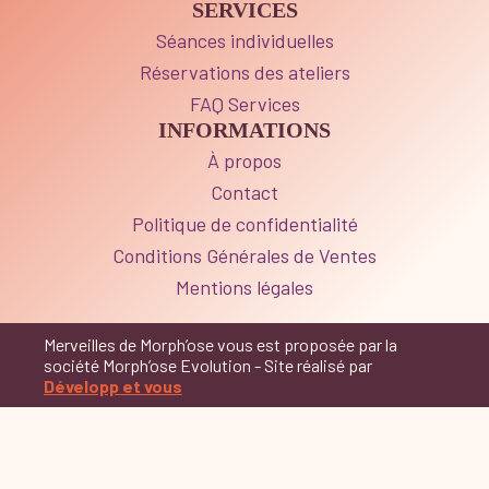
SERVICES
Séances individuelles
Réservations des ateliers
FAQ Services
INFORMATIONS
À propos
Contact
Politique de confidentialité
Conditions Générales de Ventes
Mentions légales
Merveilles de Morph’ose vous est proposée par la
société Morph’ose Evolution - Site réalisé par
Développ et vous