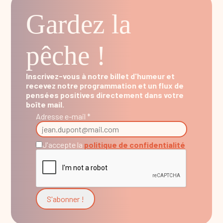
Gardez la
pêche !
Inscrivez-vous à notre billet d'humeur et
recevez notre programmation et un flux de
pensées positives directement dans votre
boîte mail.
Adresse e-mail *
J'accepte la
politique de confidentialité