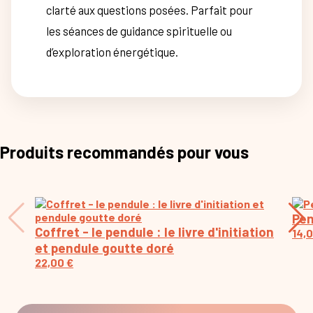
clarté aux questions posées. Parfait pour
les séances de guidance spirituelle ou
d’exploration énergétique.
Produits recommandés pour vous
Pen
Coffret - le pendule : le livre d'initiation
14,
et pendule goutte doré
22,00
€