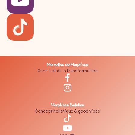
Merveilles de Morph'ose
Osez l'art de la transformation
Morph'ose Evolution
Concept holistique & good vibes