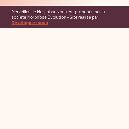
Merveilles de Morph’ose vous est proposée par la
société Morph’ose Evolution - Site réalisé par
Développ et vous