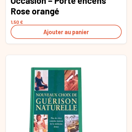
Occasion – Porte encens
Rose orangé
1,50
€
Ajouter au panier