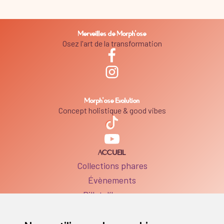
Merveilles de Morph'ose
Osez l'art de la transformation
Morph'ose Evolution
Concept holistique & good vibes
ACCUEIL
Collections phares
Évènements
Billet d’humeur
BOUTIQUE
Boutique