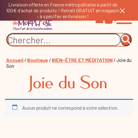
Livraison offerte en France métropolitaine à partir de
100€ d'achat de produits ! Retrait GRATUIT en magasin
: à spécifier en livraison !
0
Accueil
/
Boutique
/
BIEN-ÊTRE ET MÉDITATION
/ Joie du
Son
Joie du Son
Aucun produit ne correspond à votre sélection.