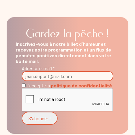
Gardez la pêche !
Inscrivez-vous à notre billet d'humeur et
recevez notre programmation et un flux de
pensées positives directement dans votre
boîte mail.
Adresse e-mail *
J'accepte la
politique de confidentialité