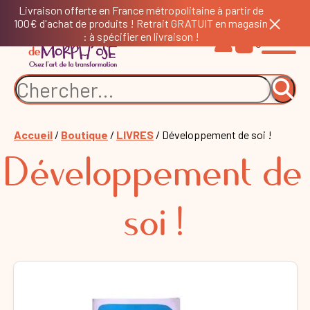
Livraison offerte en France métropolitaine à partir de
100€ d'achat de produits ! Retrait GRATUIT en magasin
: à spécifier en livraison !
0
Accueil
/
Boutique
/
LIVRES
/ Développement de soi !
Développement de
soi !