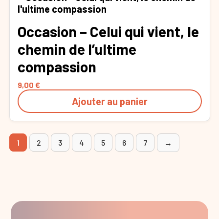
Occasion – Celui qui vient, le
chemin de l’ultime
compassion
9,00
€
Ajouter au panier
1
2
3
4
5
6
7
→