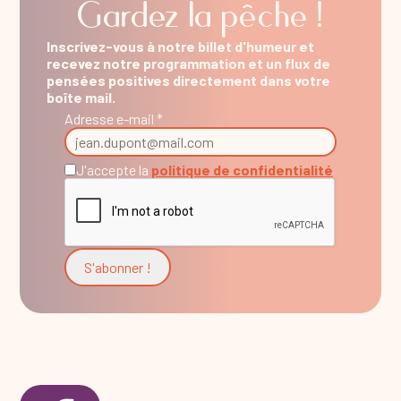
Gardez la pêche !
Inscrivez-vous à notre billet d'humeur et
recevez notre programmation et un flux de
pensées positives directement dans votre
boîte mail.
Adresse e-mail *
J'accepte la
politique de confidentialité