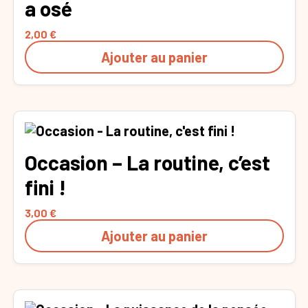
a osé
2,00
€
Ajouter au panier
Occasion – La routine, c’est
fini !
3,00
€
Ajouter au panier