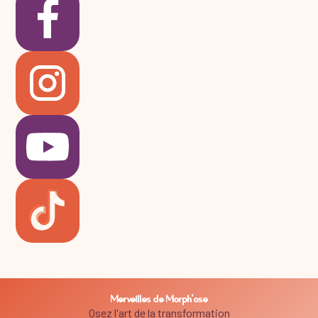
Merveilles de Morph'ose
Osez l'art de la transformation