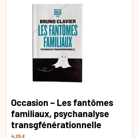
Occasion – Les fantômes
familiaux, psychanalyse
transgfénérationnelle
4,25
€