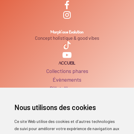
Morph'ose Evolution
Concept holistique & good vibes
ACCUEIL
Collections phares
Évènements
Billet d’humeur
BOUTIQUE
Boutique
Nous utilisons des cookies
FAQ Produits
SERVICES
Ce site Web utilise des cookies et d'autres technologies
Séances individuelles
de suivi pour améliorer votre expérience de navigation aux