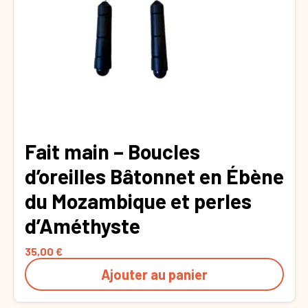
Fait main – Boucles
d’oreilles Bâtonnet en Ébène
du Mozambique et perles
d’Améthyste
35,00
€
Ajouter au panier