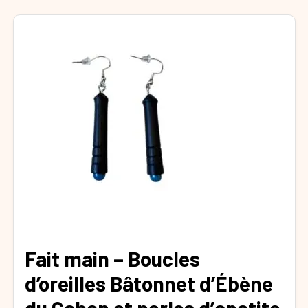
Fait main – Boucles
d’oreilles Bâtonnet d’Ébène
du Gabon et perles d’apatite