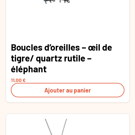
Boucles d’oreilles – œil de
tigre/ quartz rutile –
éléphant
11,00
€
Ajouter au panier