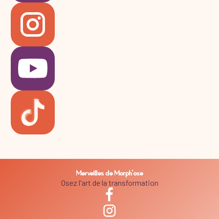
Merveilles de Morph'ose
Osez l'art de la transformation