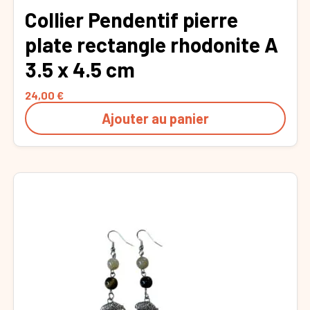
Collier Pendentif pierre
plate rectangle rhodonite A
3.5 x 4.5 cm
24,00
€
Ajouter au panier