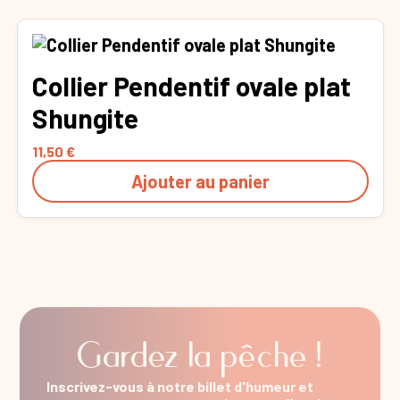
Collier Pendentif ovale plat
Shungite
11,50
€
Ajouter au panier
Gardez la pêche !
Inscrivez-vous à notre billet d'humeur et