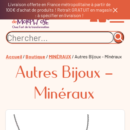
Livraison offerte en France métropolitaine à partir de
100€ d'achat de produits ! Retrait GRATUIT en magasin
: à spécifier en livraison !
0
Accueil
/
Boutique
/
MINÉRAUX
/ Autres Bijoux - Minéraux
Autres Bijoux -
Minéraux