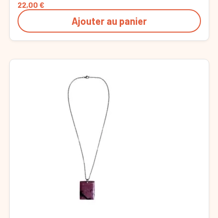
22,00
€
Ajouter au panier