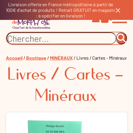
Livraison offerte en France métropolitaine à partir de
100€ d'achat de produits ! Retrait GRATUIT en magasin
: à spécifier en livraison !
0
Accueil
/
Boutique
/
MINÉRAUX
/ Livres / Cartes - Minéraux
Livres / Cartes -
Minéraux