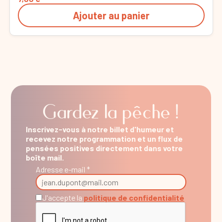
Ajouter au panier
Gardez la pêche !
Inscrivez-vous à notre billet d'humeur et
recevez notre programmation et un flux de
pensées positives directement dans votre
boîte mail.
Adresse e-mail *
J'accepte la
politique de confidentialité