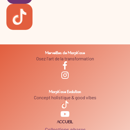
Merveilles de Morph'ose
Osez l'art de la transformation
Morph'ose Evolution
Concept holistique & good vibes
ACCUEIL
Collections phares